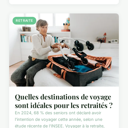
RETRAITE
Quelles destinations de voyage
sont idéales pour les retraités ?
En 2024, 68 % des seniors ont déclaré avoir
l'intention de voyager cette année, selon une
étude récente de l'INSEE. Voyager à la retraite,