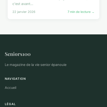
c'est avant...
22 janvier 2026
7 min de lecture →
Seniors100
Le magazine de la vie senior épanouie
NAVIGATION
Accueil
LÉGAL