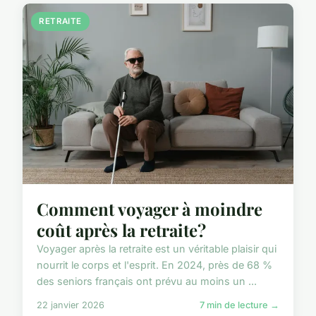
RETRAITE
Comment voyager à moindre
coût après la retraite?
Voyager après la retraite est un véritable plaisir qui
nourrit le corps et l'esprit. En 2024, près de 68 %
des seniors français ont prévu au moins un ...
22 janvier 2026
7 min de lecture →